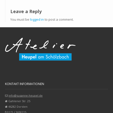
Leave a Reply
You must be
logged in
to post a comment.
KONTAKT INFORMATIONEN
info@susanne-heupel.de
Gahlener Str. 25
46282 Dorsten
0171 / 3650115