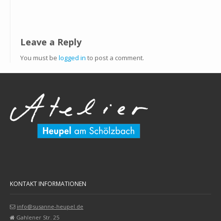
Leave a Reply
You must be
logged in
to post a comment.
KONTAKT INFORMATIONEN
info@susanne-heupel.de
Gahlener Str. 25